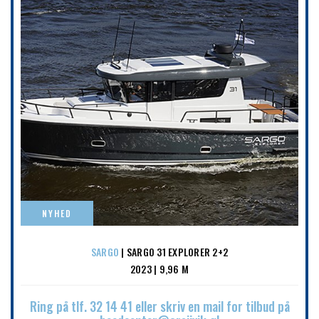
NYHED
SARGO
| SARGO 31 EXPLORER 2+2
2023 | 9,96 M
Ring på tlf. 32 14 41 eller skriv en mail for tilbud på