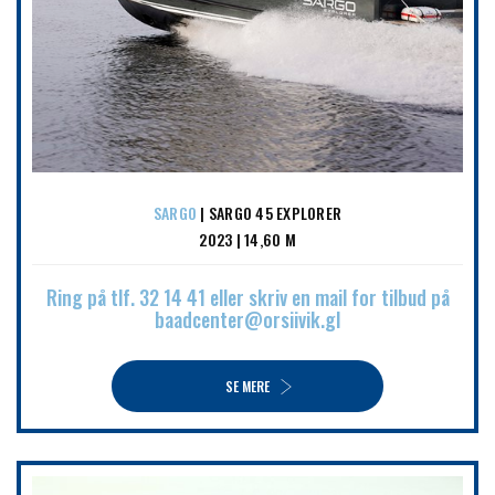
SARGO
| SARGO 45 EXPLORER
2023 | 14,60 M
Ring på tlf. 32 14 41 eller skriv en mail for tilbud på
baadcenter@orsiivik.gl
SE MERE