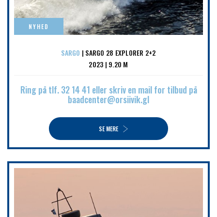
NYHED
SARGO
| SARGO 28 EXPLORER 2+2
2023 | 9.20 M
Ring på tlf. 32 14 41 eller skriv en mail for tilbud på
baadcenter@orsiivik.gl
SE MERE