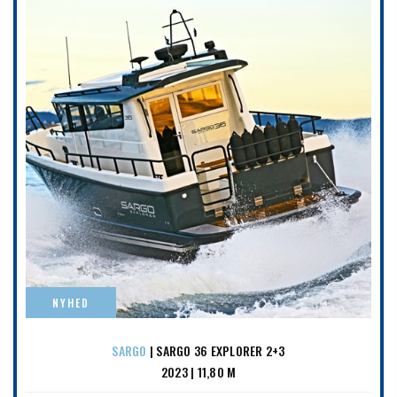
NYHED
SARGO
| SARGO 36 EXPLORER 2+3
2023 | 11,80 M