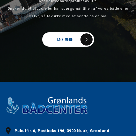
apeqquteqaateqarsinnaavutit.
Ønsker du et tilbud eller har spørgsmål til en af vores både eller
udstyr, så tøv ikke med at sende os en mail.
LÆS MERE
Pukuffik 6, Postboks 196, 3900 Nuuk, Grønland