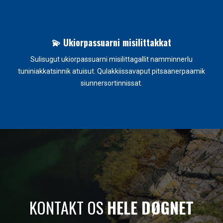
💫 Ukiorpassuarni misilittakkat
e
Sulisugut ukiorpassuarni misilittagallit namminnerlu
tuniniakkatsinnik atuisut. Qulakkiissavaput pitsaanerpaamik
siunnersortinnissat.
KONTAKT OS
HELE DØGNET