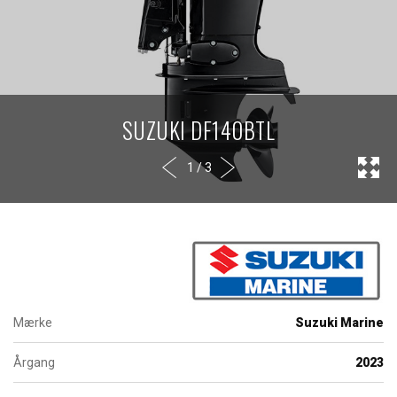
SUZUKI DF140BTL
1 / 3
Mærke
Suzuki Marine
Årgang
2023